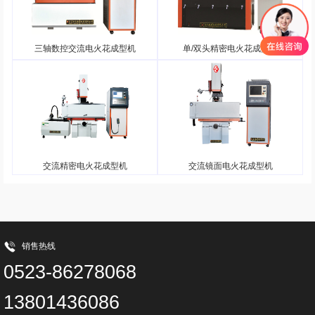
三轴数控交流电火花成型机
单/双头精密电火花成型机
交流精密电火花成型机
交流镜面电火花成型机
销售热线
0523-86278068
13801436086